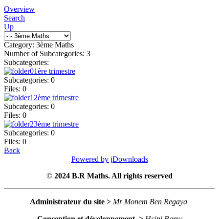
Overview
Search
Up
Category: 3ème Maths
Number of Subcategories: 3
Subcategories:
1ère trimestre
Subcategories: 0
Files: 0
2ème trimestre
Subcategories: 0
Files: 0
3ème trimestre
Subcategories: 0
Files: 0
Back
Powered by jDownloads
©
2024 B.R Maths. All rights reserved
Administrateur du site >
Mr Monem Ben Regaya
Conception et développement >
Hcini Ramy