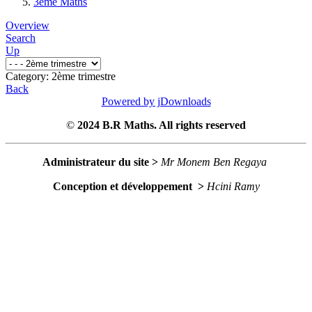
3ème Maths
Overview
Search
Up
Category: 2ème trimestre
Back
Powered by jDownloads
©
2024 B.R Maths. All rights reserved
Administrateur du site >
Mr Monem Ben Regaya
Conception et développement >
Hcini Ramy